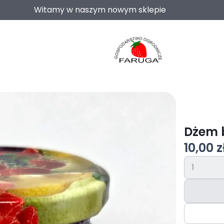
Witamy w naszym nowym sklepie
Dżem 
10,00 z
1