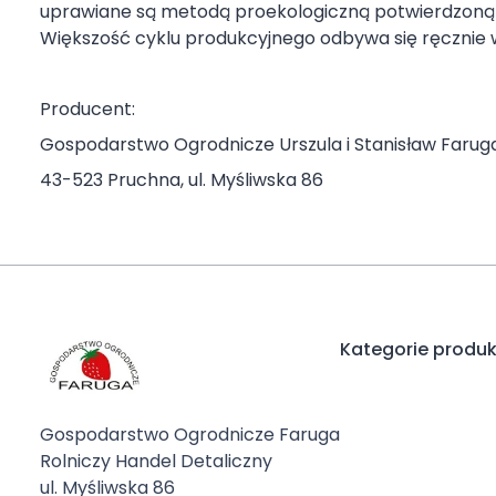
uprawiane są metodą proekologiczną potwierdzoną 
Większość cyklu produkcyjnego odbywa się ręcznie 
Producent:
Gospodarstwo Ogrodnicze Urszula i Stanisław Farug
43-523 Pruchna, ul. Myśliwska 86
Kategorie produ
Gospodarstwo Ogrodnicze Faruga
Rolniczy Handel Detaliczny
ul. Myśliwska 86