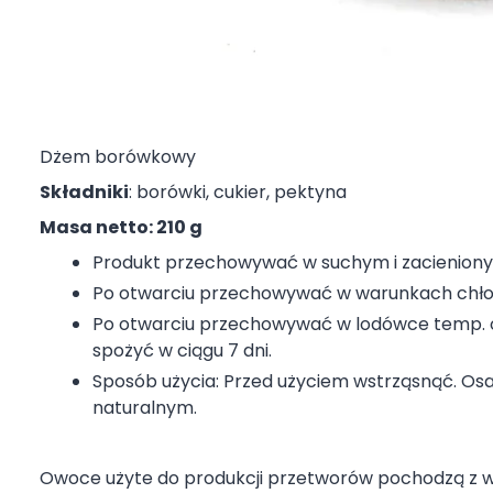
Dżem borówkowy
Składniki
: borówki, cukier, pektyna
Masa netto: 210 g
Produkt przechowywać w suchym i zacieniony
Po otwarciu przechowywać w warunkach chło
Po otwarciu przechowywać w lodówce temp. od
spożyć w ciągu 7 dni.
Sposób użycia: Przed użyciem wstrząsnąć. Osa
naturalnym.
Owoce użyte do produkcji przetworów pochodzą z 