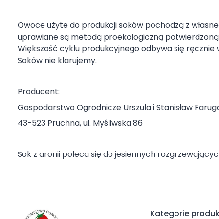
Owoce użyte do produkcji soków pochodzą z własn
uprawiane są metodą proekologiczną potwierdzoną 
Większość cyklu produkcyjnego odbywa się ręcznie 
Soków nie klarujemy.
Producent:
Gospodarstwo Ogrodnicze Urszula i Stanisław Farug
43-523 Pruchna, ul. Myśliwska 86
Sok z aronii poleca się do jesiennych rozgrzewającyc
Kategorie produ