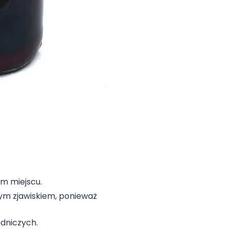
m miejscu.
ym zjawiskiem, ponieważ
dniczych.