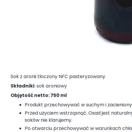
Sok z aronii tłoczony NFC pasteryzowany
Składniki
: sok aroniowy
Objętość netto: 750 ml
Produkt przechowywać w suchym i zacieniony
Przed użyciem wstrząsnąć. Osad jest naturaln
soków nie klarujemy.
Po otwarciu przechowywać w warunkach chło