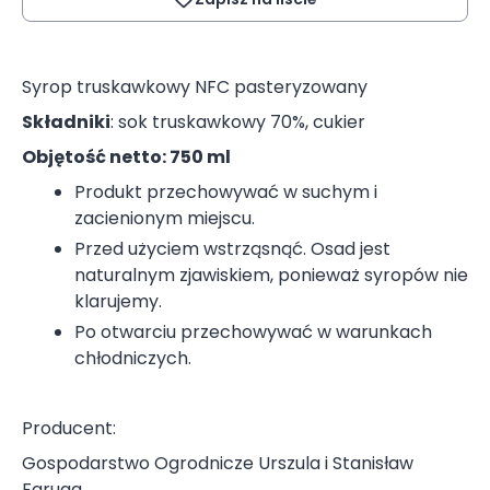
Syrop truskawkowy NFC pasteryzowany
Składniki
: sok truskawkowy 70%, cukier
Objętość netto: 750 ml
Produkt przechowywać w suchym i
zacienionym miejscu.
Przed użyciem wstrząsnąć. Osad jest
naturalnym zjawiskiem, ponieważ syropów nie
klarujemy.
Po otwarciu przechowywać w warunkach
chłodniczych.
Producent:
Gospodarstwo Ogrodnicze Urszula i Stanisław
Faruga