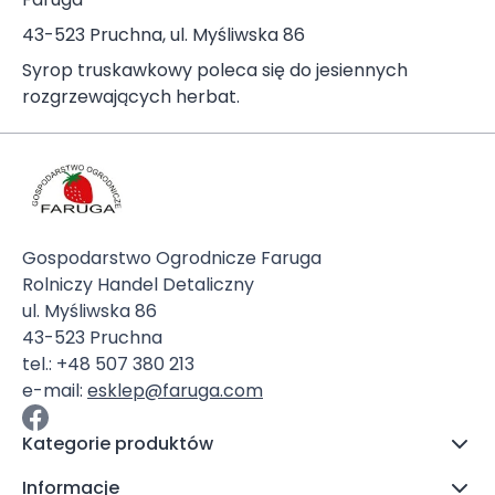
43-523 Pruchna, ul. Myśliwska 86
Syrop truskawkowy poleca się do jesiennych
rozgrzewających herbat.
Gospodarstwo Ogrodnicze Faruga
Rolniczy Handel Detaliczny
ul. Myśliwska 86
43-523 Pruchna
tel.: +48 507 380 213
e-mail:
esklep@faruga.com
Kategorie produktów
Informacje