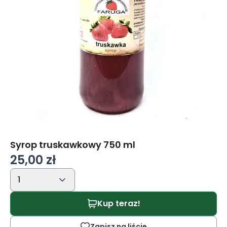
Syrop truskawkowy 750 ml
25,00 zł
1
Kup teraz!
Zapisz na liście